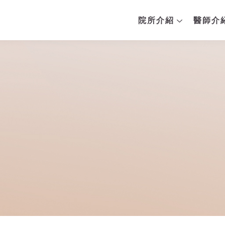
院所介紹
醫師介