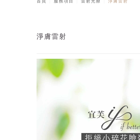
首頁
服務項目
雷射光療
淨膚雷射
淨膚雷射