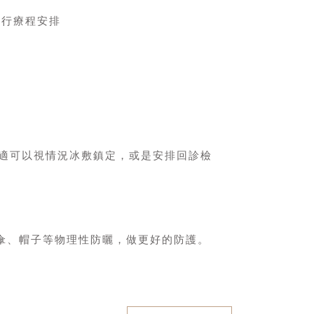
進行療程安排
適可以視情況冰敷鎮定，或是安排回診檢
。
用傘、帽子等物理性防曬，做更好的防護。