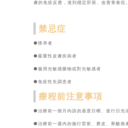
膚的免疫反應，達到穩定肝斑、改善青春痘
禁忌症
●懷孕者
●嚴重性皮膚疾病者
●服用光敏感藥物或對光敏感者
●免疫性失調患者
療程前注意事項
●治療前一個月內請勿過度日晒、進行日光浴
●治療前一週內勿施行雷射、磨皮、果酸換